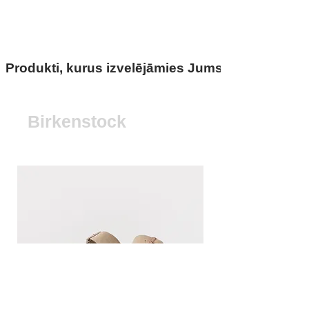
Produkti, kurus izvelējāmies Jums
Birkenstock