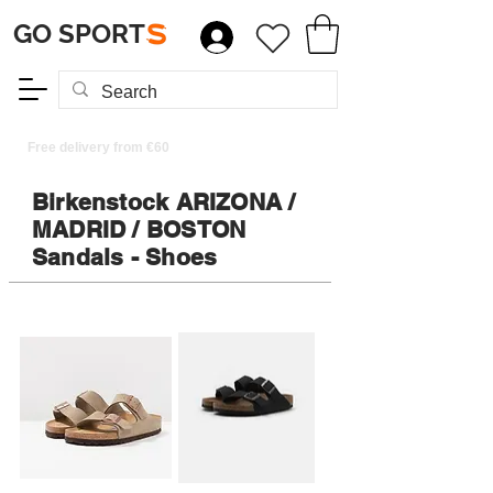
GO SPORT
S
Free delivery from €60
Birkenstock ARIZONA /
MADRID / BOSTON
Sandals - Shoes