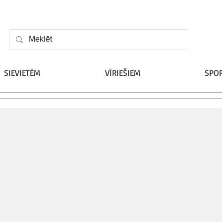
SIEVIETĒM
VĪRIEŠIEM
SPO