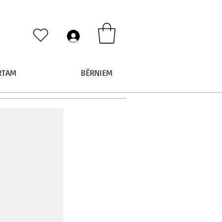
RTAM
BĒRNIEM