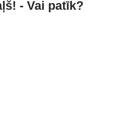
aļš! - Vai patīk?