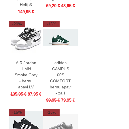
Helijs3
Parastā cena
Izpārdošanas cena
69,20 €
43,95 €
Cena
149,95 €
-20%
-15%
AIR Jordan
adidas
1 Mid
CAMPUS
Smoke Grey
00S
- bērnu
COMFORT
apavi LV
bērnu apavi
- zaļš
Parastā cena
Izpārdošanas cena
135,95 €
87,95 €
Parastā cena
Izpārdošanas cena
99,95 €
79,95 €
-15%
-15%