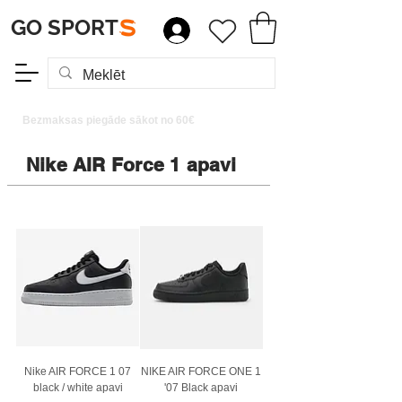
GO SPORT
S
Bezmaksas piegāde sākot no 60€
Nike AIR Force 1 apavi
Nike AIR FORCE 1 07
NIKE AIR FORCE ONE 1
black / white apavi
'07 Black apavi