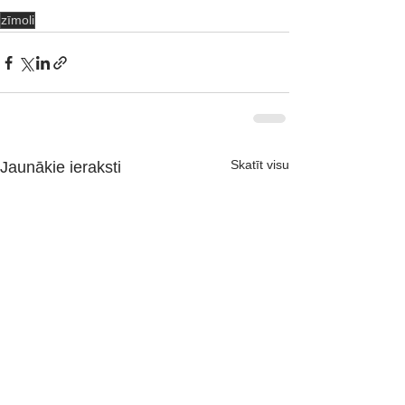
zīmoli
Skatīt visu
Jaunākie ieraksti