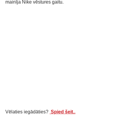
mainīja Nike vēstures gaitu.
Vēlaties iegādāties? 
 Spied šeit..