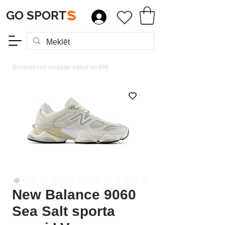
GO SPORT
S
Bezmaksas piegāde sākot no 60€
New Balance 9060
Sea Salt sporta