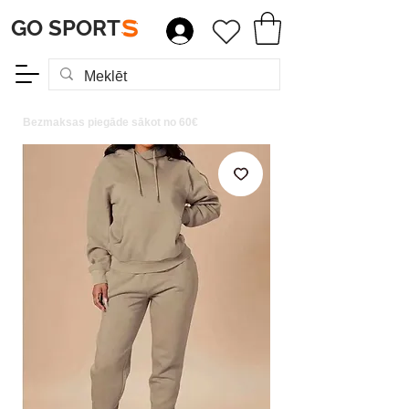
GO SPORT
S
Bezmaksas piegāde sākot no 60€