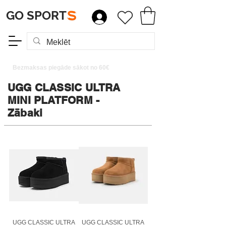
GO SPORT
S
Bezmaksas piegāde sākot no 60€
UGG CLASSIC ULTRA
MINI PLATFORM -
Zābaki
UGG CLASSIC ULTRA
UGG CLASSIC ULTRA