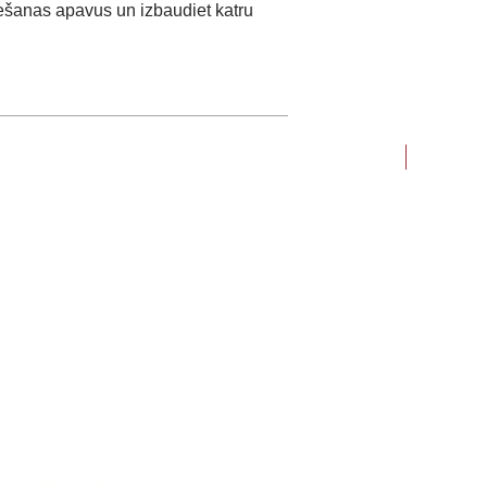
riešanas apavus un izbaudiet katru
-20%