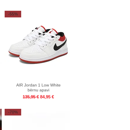
-55%
AIR Jordan 1 Low White
Quick View
bērnu apavi
Regular Price
Sale Price
135,95 €
84,95 €
-70%