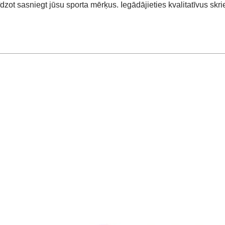
līdzot sasniegt jūsu sporta mērķus. Iegādājieties kvalitatīvus sk