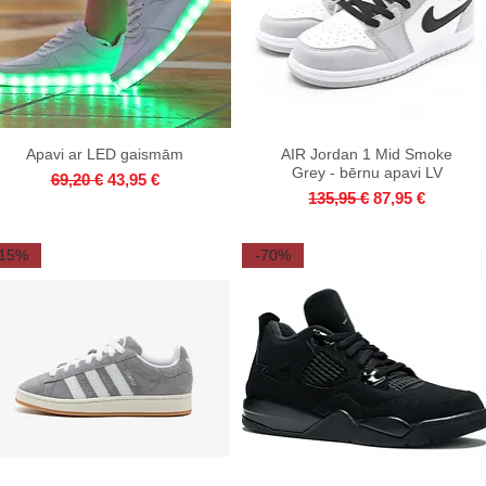
Apavi ar LED gaismām
Quick View
AIR Jordan 1 Mid Smoke
Quick View
Grey - bērnu apavi LV
Regular Price
Sale Price
69,20 €
43,95 €
Regular Price
Sale Price
135,95 €
87,95 €
-15%
-70%