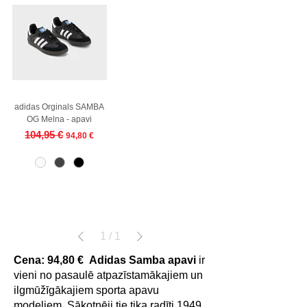
adidas Orginals SAMBA
OG Melna - apavi
Regular Price
Sale Price
104,95 €
94,80 €
1
/
1
Cena: 94,80 €
Adidas Samba apavi
ir
vieni no pasaulē atpazīstamākajiem un
ilgmūžīgākajiem sporta apavu
modeļiem. Sākotnēji tie tika radīti 1949.