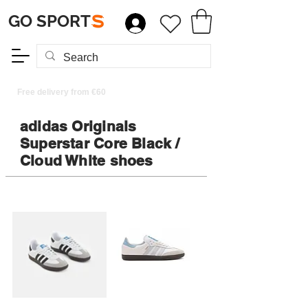
GO SPORT
S
Free delivery from €60
adidas Originals
Superstar Core Black /
Cloud White shoes