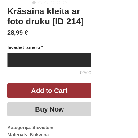
Krāsaina kleita ar
foto druku [ID 214]
Price
28,99 €
Ievadiet izmēru
*
0/500
Add to Cart
Buy Now
Kategorija: Sievietēm

Materiāls: Kokvilna
