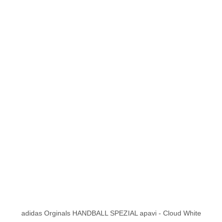
adidas Orginals HANDBALL SPEZIAL apavi - Cloud White
Quick View